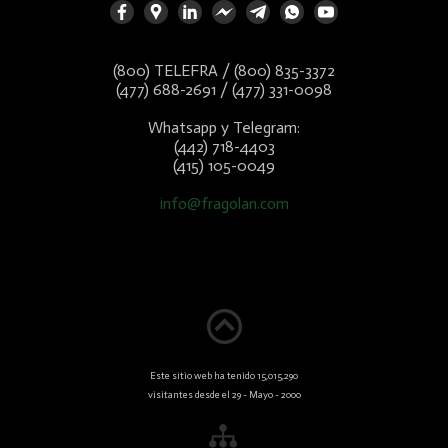
(800) TELEFRA / (800) 835-3372
(477) 688-2691 / (477) 331-0098
Whatsapp y Telegram:
(442) 718-4403
(415) 105-0049
info@fragolan.com
Este sitio web ha tenido 15,015,290
visitantes desde el 29 - Mayo - 2000