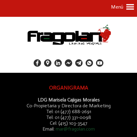
Menú
ORGANIGRAMA
LDG Marisela Cajigas Morales
Co-Propietaria y Directora de Marketing
Tel: 01 (477) 688-2691
Tel: 01 (477) 331-0098
Cel: (415) 103-3547
Email:
mar@fragolan.com