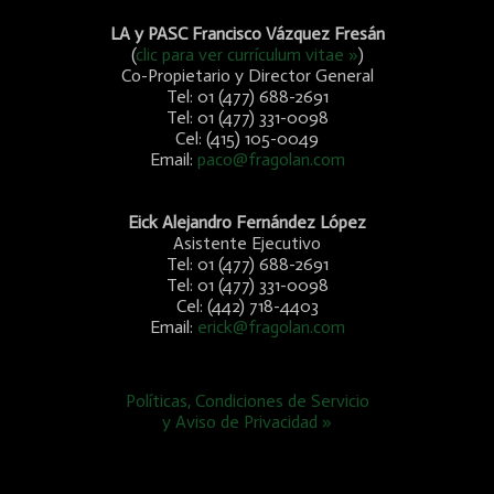
LA y PASC Francisco Vázquez Fresán
(
clic para ver currículum vitae »
)
Co-Propietario y Director General
Tel: 01 (477) 688-2691
Tel: 01 (477) 331-0098
Cel: (415) 105-0049
Email:
paco@fragolan.com
Eick Alejandro Fernández López
Asistente Ejecutivo
Tel: 01 (477) 688-2691
Tel: 01 (477) 331-0098
Cel: (442) 718-4403
Email:
erick@fragolan.com
Políticas, Condiciones de Servicio
y Aviso de Privacidad »